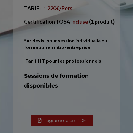
TARIF
:
1 220
€/Pers
Certification TOSA
incluse
(1 produit)
Sur devis, pour session individuelle ou
formation en intra-entreprise
Tarif HT pour les professionnels
Sessions de formation
disponibles
Programme en PDF