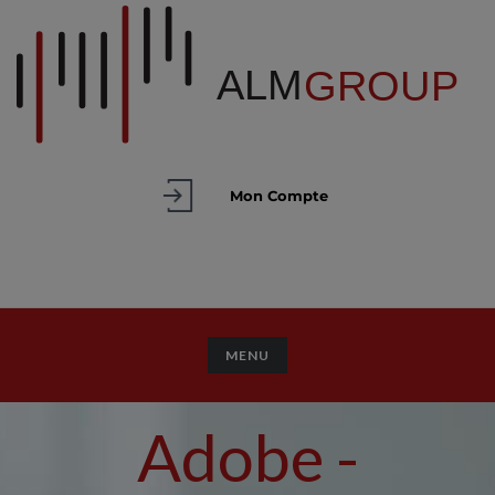
Mon Compte
TOGGLE NAVIGATION
MENU
Adobe -