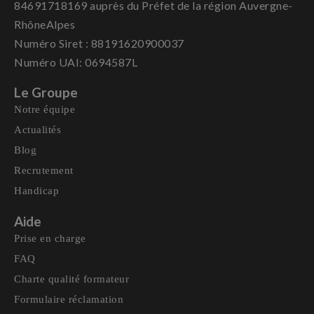
84691718169 auprès du Préfet de la région Auvergne-
RhôneAlpes
Numéro Siret : 88191620900037
Numéro UAI: 0694587L
Le Groupe
Notre équipe
Actualités
Blog
Recrutement
Handicap
Aide
Prise en charge
FAQ
Charte qualité formateur
Formulaire réclamation