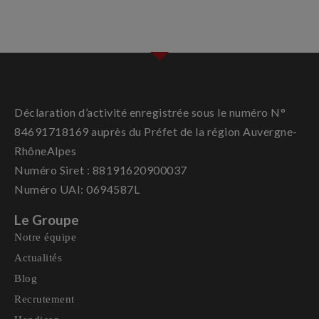
Déclaration d’activité enregistrée sous le numéro N°
84691718169 auprès du Préfet de la région Auvergne-
RhôneAlpes
Numéro Siret : 88191620900037
Numéro UAI: 0694587L
Le Groupe
Notre équipe
Actualités
Blog
Recrutement