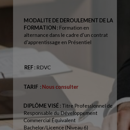
MODALITE DE DEROULEMENT DE LA
FORMATION :
Formation en
alternance dans le cadre d’un contrat
d’apprentissage en Présentiel
REF :
RDVC
TARIF
:
Nous consulter
DIPLÔME VISÉ :
Titre Professionnel de
Responsable du Développement
Commercial Équivalent
Bachelor/Licence (Niveau 6)