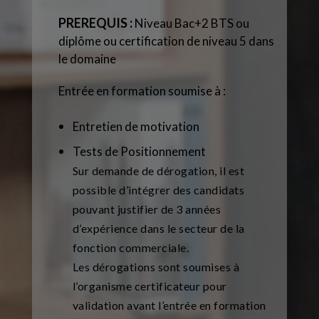
PREREQUIS :
Niveau
Bac+2 BTS ou
diplôme ou certification de niveau 5 dans
le domaine
Entrée en formation
soumise à :
Entretien de motivation
Tests de Positionnement
Sur demande de dérogation, il est
possible d’intégrer des candidats
pouvant justifier de 3 années
d’expérience dans le secteur de la
fonction commerciale.
Les dérogations sont soumises à
l’organisme certificateur pour
validation avant l’entrée en formation