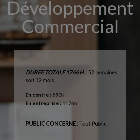
Développement
Commercial
DUREE TOTALE 1766 H :
52 semaines
soit 12 mois
En centre :
590h
En entreprise :
1176h
PUBLIC CONCERNE :
Tout Public