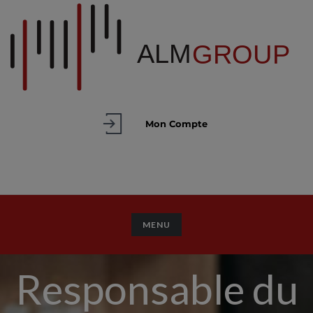
Mon Compte
TOGGLE NAVIGATION
MENU
Responsable du