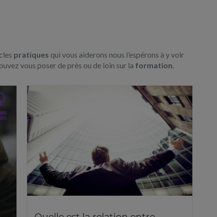
icles
pratiques
qui vous aiderons nous l’espérons à y voir
uvez vous poser de près ou de loin sur la
formation
.
Quelle est la relation entre