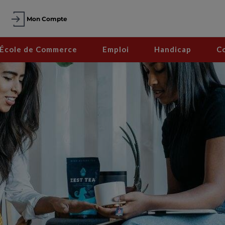
Mon Compte
École de Commerce
Emploi
Handicap
C