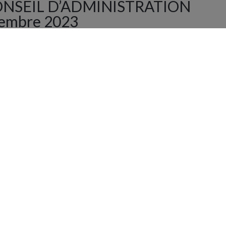
ONSEIL D’ADMINISTRATION
vembre 2023