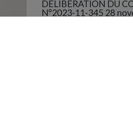
DÉLIBÉRATION DU C
N°2023-11-345 28 no