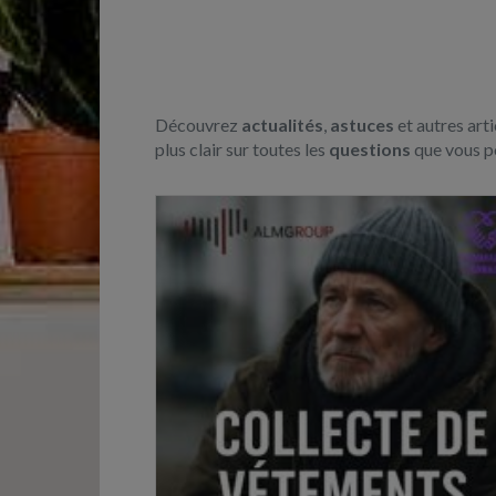
Découvrez
actualités
,
astuces
et autres art
plus clair sur toutes les
questions
que vous po