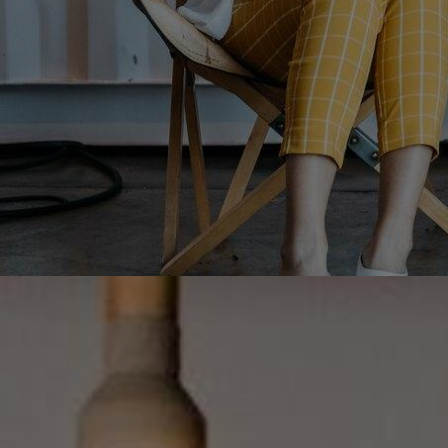
Bienvenue su
ALMBlog 