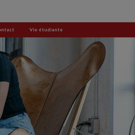
ontact
Vie étudiante