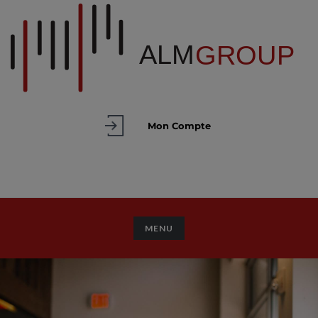
Mon Compte
TOGGLE NAVIGATION
MENU