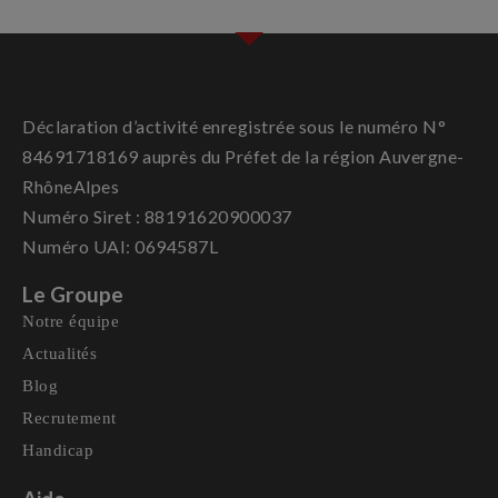
Déclaration d’activité enregistrée sous le numéro N°
84691718169 auprès du Préfet de la région Auvergne-
RhôneAlpes
Numéro Siret : 88191620900037
Numéro UAI: 0694587L
Le Groupe
Notre équipe
Actualités
Blog
Recrutement
Handicap