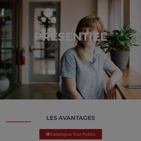
PRÉSENTIEL
LES AVANTAGES
Catalogue Tout Public