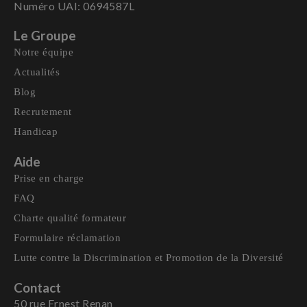
Numéro UAI: 0694587L
Le Groupe
Notre équipe
Actualités
Blog
Recrutement
Handicap
Aide
Prise en charge
FAQ
Charte qualité formateur
Formulaire réclamation
Lutte contre la Discrimination et Promotion de la Diversité
Contact
50 rue Ernest Renan