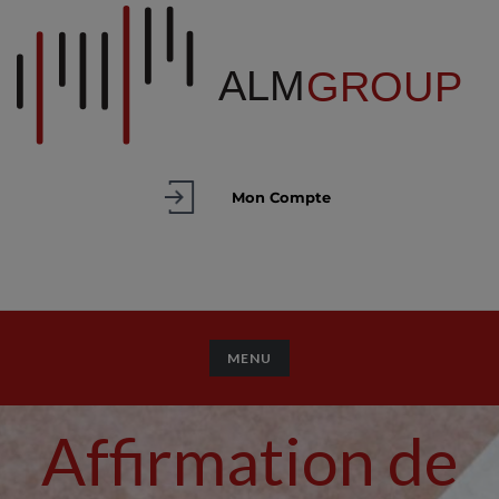
Mon Compte
TOGGLE NAVIGATION
MENU
Affirmation de