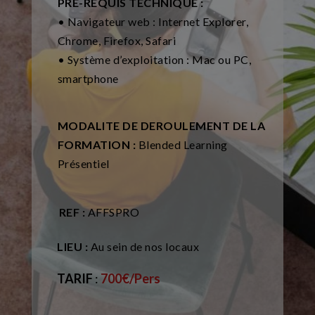
PRE-REQUIS TECHNIQUE :
• Navigateur web : Internet Explorer,
Chrome, Firefox, Safari
• Système d’exploitation : Mac ou PC,
smartphone
MODALITE DE DEROULEMENT DE LA
FORMATION :
Blended Learning
Présentiel
REF :
AFFSPRO
LIEU :
Au sein de nos locaux
TARIF
:
700
€/Pers