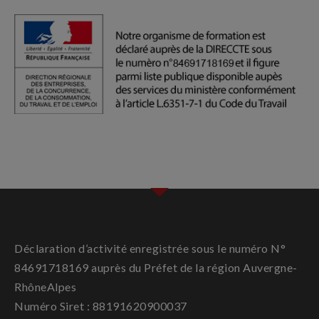
Déclaration d’activité enregistrée sous le numéro N°
84691718169 auprès du Préfet de la région Auvergne-
RhôneAlpes
Numéro Siret : 88191620900037