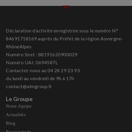
Déclaration d’activité enregistrée sous le numéro N°
84691718169 auprès du Préfet de la région Auvergne-
RhôneAlpes
Numéro Siret : 88191620900029
Numéro UAI: 0694587L
Contactez-nous au 04 28 29 23 93
du lundi au vendredi de 9h à 17h
contact@almgroup.fr
Le Groupe
Notre équipe
Actualités
Blog
Recrutement