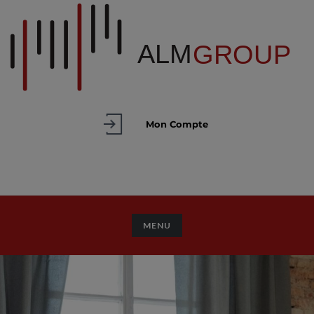
Mon Compte
TOGGLE NAVIGATION
MENU