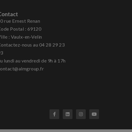
Contact
0 rue Ernest Renan
ode Postal : 69120
ille : Vaulx-en-Velin
ontactez-nous au 04 28 29 23
93
u lundi au vendredi de 9h à 17h
ontact@almgroup.fr