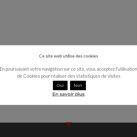
Ce site web utilise des cookies
En poursuivant votre navigation sur ce site, vous acceptez l’utilisatio
de Cookies pour réaliser des statistiques de visites
Oui
Non
En savoir plus