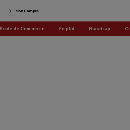
Mon Compte
École de Commerce
Emploi
Handicap
C