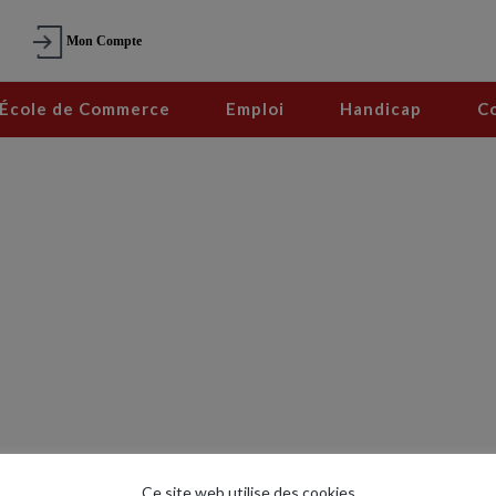
Mon Compte
École de Commerce
Emploi
Handicap
C
Ce site web utilise des cookies