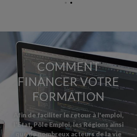
COMMENT
FINANCER VOTRE
FORMATION
Afin de faciliter le retour à l'emploi,
l'Etat, Pôle Emploi, les Régions ainsi
que de nombreux acteurs de la vie