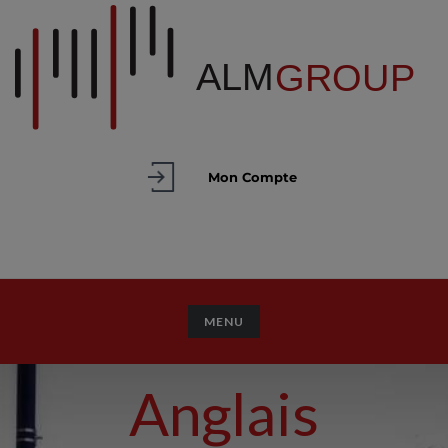
Mon Compte
TOGGLE NAVIGATION
MENU
Anglais