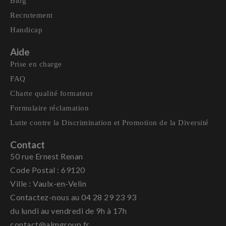
Blog
Recrutement
Handicap
Aide
Prise en charge
FAQ
Charte qualité formateur
Formulaire réclamation
Lutte contre la Discrimination et Promotion de la Diversité
Contact
50 rue Ernest Renan
Code Postal : 69120
Ville : Vaulx-en-Velin
Contactez-nous au 04 28 29 23 93
du lundi au vendredi de 9h à 17h
contact@almgroup.fr