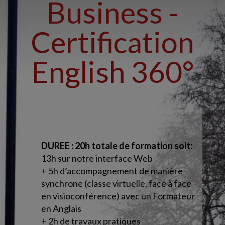
Business -
Certification
English 360°
DUREE : 20
h totale de formation soit:
13h sur notre interface Web
+ 5h d’accompagnement
de manière
synchrone (classe virtuelle, face à face
en visioconférence)
avec un Formateur
en Anglais
+ 2h de travaux pratiques