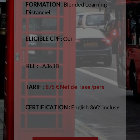
FORMATION :
Blended Learning
Distanciel
ELIGIBLE CPF :
Oui
REF :
LA361B
TARIF
:
875 € Net de Taxe /pers
CERTIFICATION :
English 360° incluse