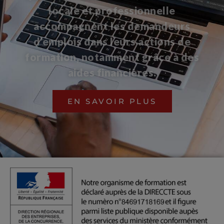
locale et professionnelle
accompagnent les demandeurs
d’emplois dans leurs actions de
formation, notamment grâce à des
aides financières.
EN SAVOIR PLUS