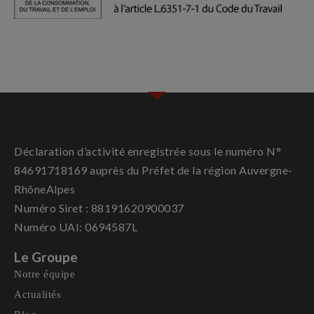
Déclaration d’activité enregistrée sous le numéro N°
84691718169 auprès du Préfet de la région Auvergne-
RhôneAlpes
Numéro Siret : 88191620900037
Numéro UAI: 0694587L
Le Groupe
Notre équipe
Actualités