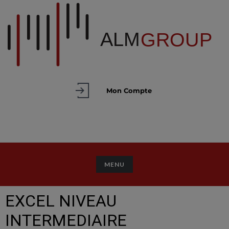
Mon Compte
TOGGLE NAVIGATION
MENU