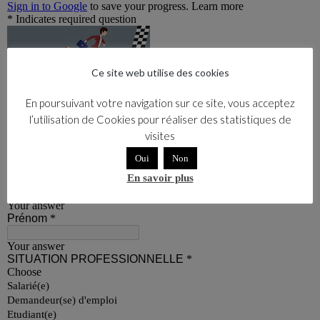
Ce site web utilise des cookies
En poursuivant votre navigation sur ce site, vous acceptez
l’utilisation de Cookies pour réaliser des statistiques de
visites
Oui
Non
En savoir plus