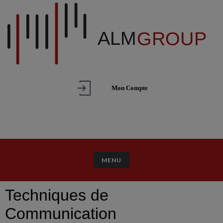
Mon Compte
TOGGLE NAVIGATION
MENU