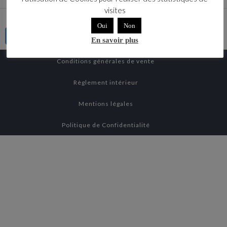
visites
Oui
Non
Connaitre mon OPCO
En savoir plus
Conditions générales de vente
Règlement intérieur
Mentions légales
Politique de Confidentialité