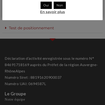
Technique de recherche d'emploi
Oui
Non
En savoir plus
Test de positionnement
Déclaration d’activité enregistrée sous le numéro N°
84691718169 auprès du Préfet de la région Auvergne-
RhôneAlpes
Numéro Siret : 88191620900037
Numéro UAI: 0694587L
Le Groupe
Notre équipe