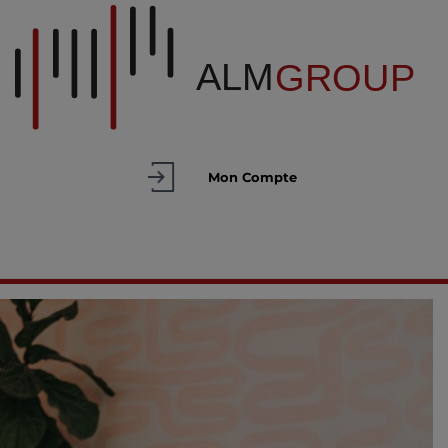
Mon Compte
TOGGLE NAVIGATION
MENU