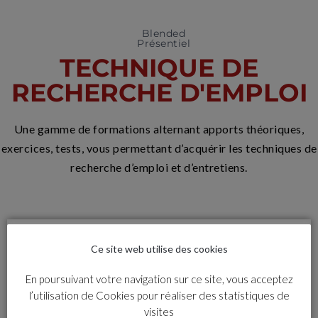
Blended
Présentiel
TECHNIQUE DE
RECHERCHE D'EMPLOI
Une gamme de formations alternant apports théoriques,
exercices, tests, vous permettant d’acquérir les techniques de
recherche d’emploi et d’entretiens.
Ce site web utilise des cookies
En poursuivant votre navigation sur ce site, vous acceptez
l’utilisation de Cookies pour réaliser des statistiques de
visites