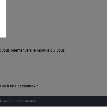
n
itique de Confidentialité