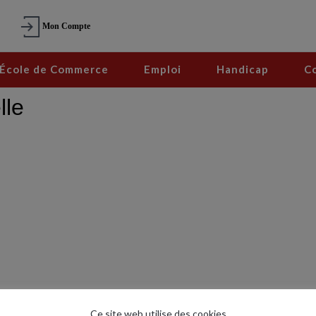
Mon Compte
École de Commerce
Emploi
Handicap
C
Ce site web utilise des cookies