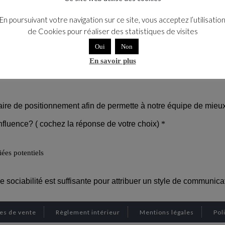
En poursuivant votre navigation sur ce site, vous acceptez l’utilisatio
de Cookies pour réaliser des statistiques de visites
Oui
Non
En savoir plus
es de vente
Règlement intérieur
Mentions légales
Pol