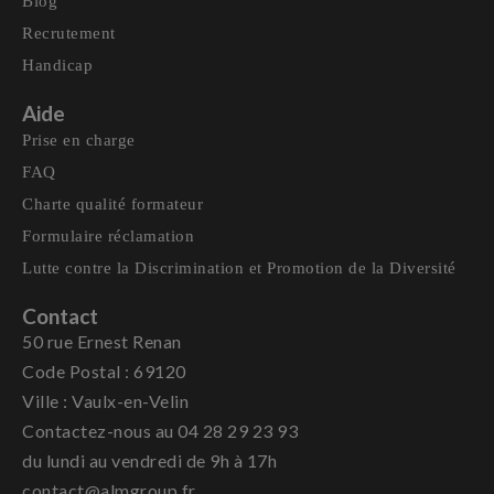
Blog
Recrutement
Handicap
Aide
Prise en charge
FAQ
Charte qualité formateur
Formulaire réclamation
Lutte contre la Discrimination et Promotion de la Diversité
Contact
50 rue Ernest Renan
Code Postal : 69120
Ville : Vaulx-en-Velin
Contactez-nous au 04 28 29 23 93
du lundi au vendredi de 9h à 17h
contact@almgroup.fr