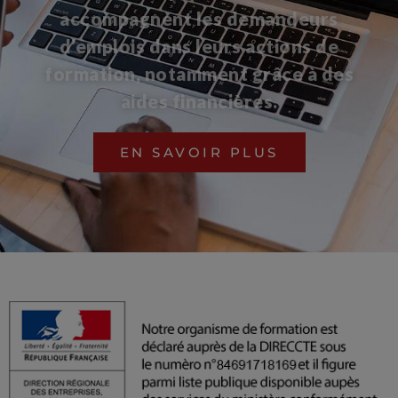
accompagnent les demandeurs
d’emplois dans leurs actions de
formation, notamment grâce à des
aides financières.
EN SAVOIR PLUS