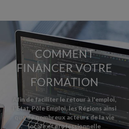
COMMENT
FINANCER VOTRE
FORMATION
Afin de faciliter le retour à l'emploi,
l'Etat, Pôle Emploi, les Régions ainsi
que de nombreux acteurs de la vie
locale et professionnelle