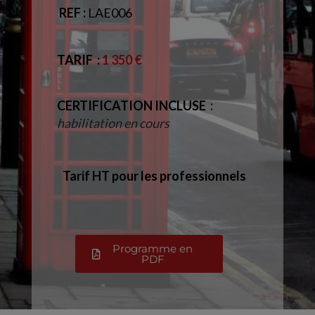
REF :
LAE006
TARIF
:
1 350 €
CERTIFICATION INCLUSE
:
habilitation en cours
Tarif HT pour les professionnels
Programme en
PDF