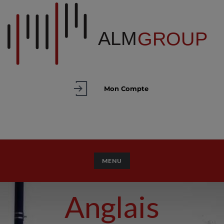
Mon Compte
TOGGLE NAVIGATION
MENU
Anglais