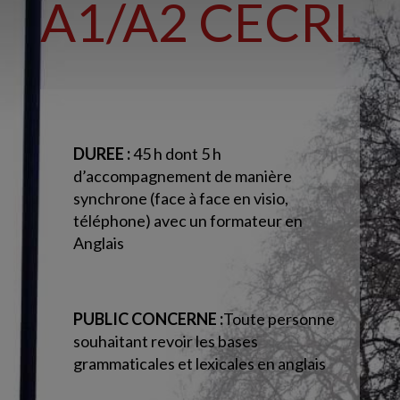
A1/A2 CECRL
DUREE :
45 h dont 5 h
d’accompagnement
de manière
synchrone (face à face en visio,
téléphone) avec un formateur en
Anglais
PUBLIC CONCERNE :
Toute personne
souhaitant revoir les bases
grammaticales et lexicales en anglais