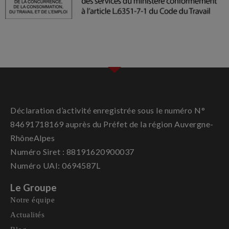
Déclaration d’activité enregistrée sous le numéro N°
84691718169 auprès du Préfet de la région Auvergne-
RhôneAlpes
Numéro Siret : 88191620900037
Numéro UAI: 0694587L
Le Groupe
Notre équipe
Actualités