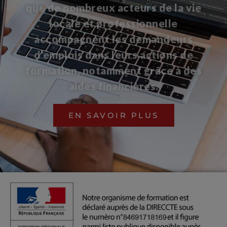
que de nombreux acteurs de la vie
locale et professionnelle
accompagnent les demandeurs
d’emplois dans leurs actions de
formation, notamment grâce à des
aides financières.
EN SAVOIR PLUS