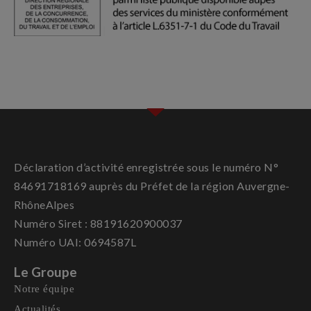
Déclaration d’activité enregistrée sous le numéro N°
84691718169 auprès du Préfet de la région Auvergne-
RhôneAlpes
Numéro Siret : 88191620900037
Numéro UAI: 0694587L
Le Groupe
Notre équipe
Actualités