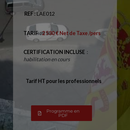
REF :
LAE012
TARIF
:
2 530 € Net de Taxe /pers
CERTIFICATION INCLUSE
:
habilitation en cours
Tarif HT pour les professionnels
Programme en
PDF