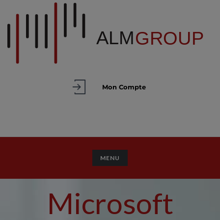
Mon Compte
TOGGLE NAVIGATION
MENU
Microsoft