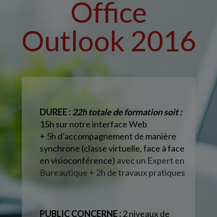
Office
Outlook 2016
DUREE :
22h totale de formation soit :
15h sur notre interface Web
+ 5h d’accompagnement
de manière
synchrone (classe virtuelle, face à face
en visioconférence)
avec un Expert en
Bureautique + 2h de travaux pratiques
PUBLIC CONCERNE :
2 niveaux de