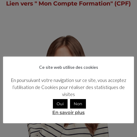
Lien vers " Mon Compte Formation" (CPF)
Ce site web utilise des cookies
En poursuivant votre navigation sur ce site, vous acceptez
l’utilisation de Cookies pour réaliser des statistiques de
visites
Oui
Non
En savoir plus