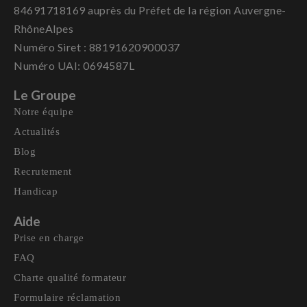
84691718169 auprès du Préfet de la région Auvergne-
RhôneAlpes
Numéro Siret : 88191620900037
Numéro UAI: 0694587L
Le Groupe
Notre équipe
Actualités
Blog
Recrutement
Handicap
Aide
Prise en charge
FAQ
Charte qualité formateur
Formulaire réclamation