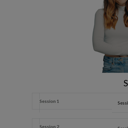
S
Session 1
Sessi
Session 2