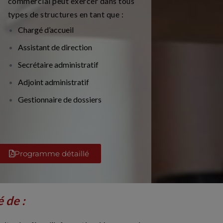
commercial peut exercer dans tous
types de structures en tant que :
Chargé d’accueil
Assistant de direction
Secrétaire administratif
Adjoint administratif
Gestionnaire de dossiers
Programme détaillé
 de :