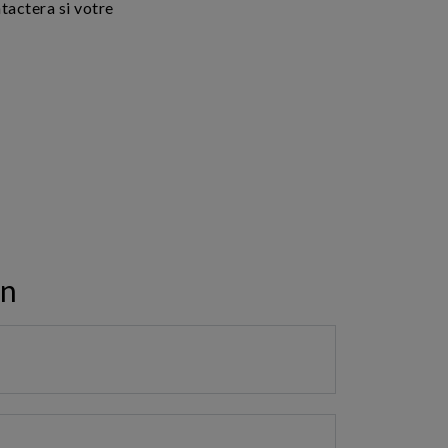
actera si votre
on