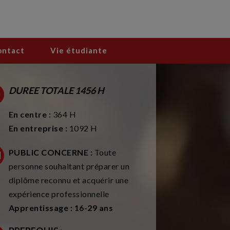
ontact
Vie étudiante
DUREE TOTALE 1456 H
En centre :
364 H
En entreprise :
1092 H
PUBLIC CONCERNE :
Toute
personne souhaitant préparer un
diplôme reconnu et acquérir une
expérience professionnelle
Apprentissage : 16-29 ans