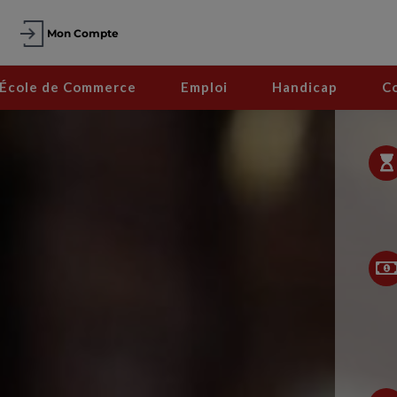
Mon Compte
École de Commerce
Emploi
Handicap
C