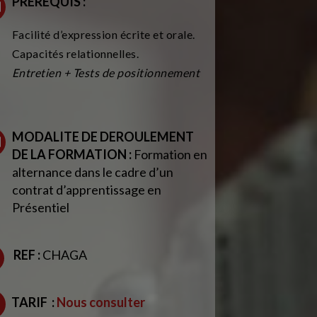
PREREQUIS :
Facilité d’expression écrite et orale.
Capacités relationnelles.
Entretien + Tests de positionnement
MODALITE DE DEROULEMENT
DE LA FORMATION :
Formation en
alternance dans le cadre d’un
contrat d’apprentissage en
Présentiel
REF :
CHAGA
TARIF
:
Nous consulter