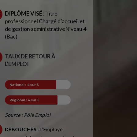
DIPLÔME VISÉ :
Titre
professionnel Chargé d’accueil et
de gestion administrativeNiveau 4
(Bac)
TAUX DE RETOUR À
L’EMPLOI
National : 4 sur 5
Régional : 4 sur 5
Source : Pôle Emploi
DÉBOUCHÉS :
L’Employé