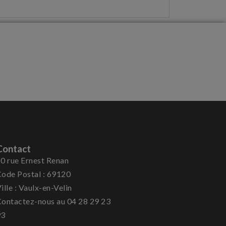
Contact
0 rue Ernest Renan
ode Postal : 69120
ille : Vaulx-en-Velin
ontactez-nous au 04 28 29 23
93