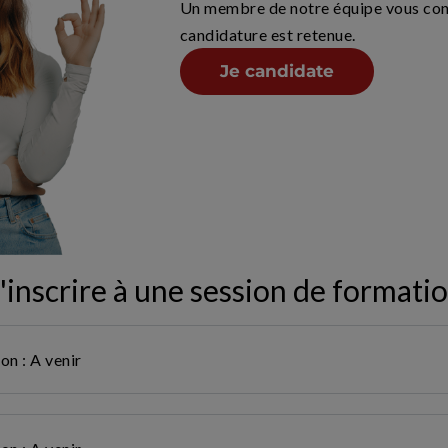
Un membre de notre équipe vous cont
candidature est retenue.
Je candidate
'inscrire à une session de formati
on : A venir