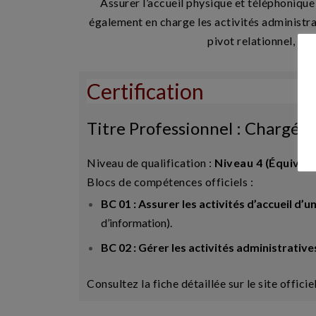
Assurer l’accueil physique et téléphonique 
également en charge les activités administra
pivot relationnel, vou
Certification
Titre Professionnel : Chargé d
Niveau de qualification :
Niveau 4 (Équivale
Blocs de compétences officiels :
BC 01 : Assurer les activités d’accueil d’u
d’information).
BC 02 : Gérer les activités administrative
Consultez la fiche détaillée sur le site officie