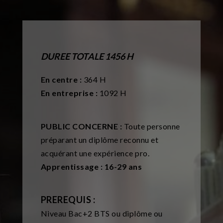
DUREE TOTALE 1456 H
En centre :
364 H
En entreprise :
1092 H
PUBLIC CONCERNE :
Toute personne
préparant un diplôme reconnu et
acquérant une expérience pro.
Apprentissage : 16-29 ans
PREREQUIS :
Niveau Bac+2 BTS ou diplôme ou