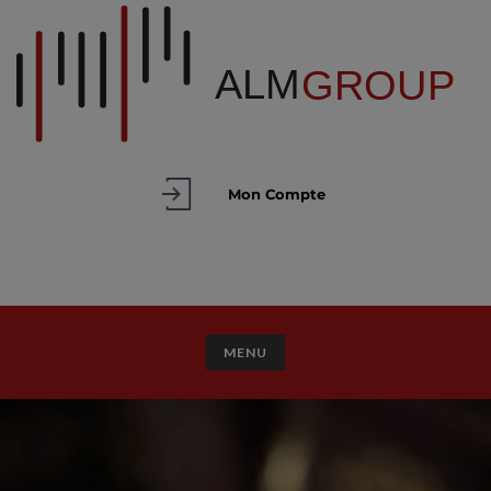
Mon Compte
TOGGLE NAVIGATION
MENU