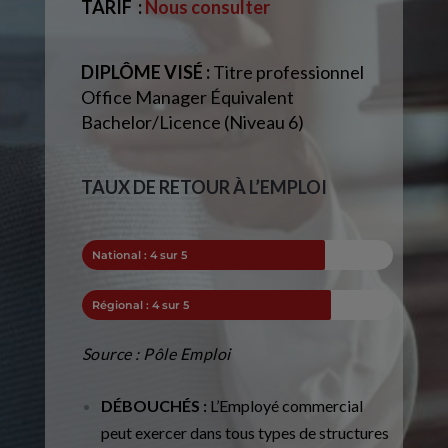
TARIF
:
Nous consulter
DIPLÔME VISÉ :
Titre professionnel
Office Manager Équivalent
Bachelor/Licence (Niveau 6)
TAUX DE RETOUR À L’EMPLOI
National : 4 sur 5
Régional : 4 sur 5
Source : Pôle Emploi
DÉBOUCHÉS :
L’Employé commercial
peut exercer dans tous types de structures