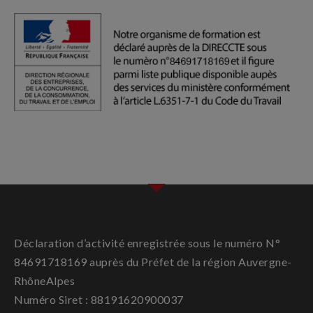
Déclaration d’activité enregistrée sous le numéro N°
84691718169 auprès du Préfet de la région Auvergne-
RhôneAlpes
Numéro Siret : 88191620900037