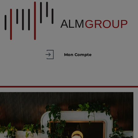
Mon Compte
TOGGLE NAVIGATION
MENU