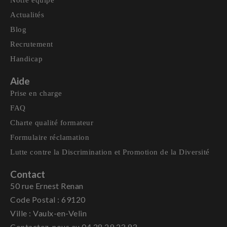
Notre équipe
Actualités
Blog
Recrutement
Handicap
Aide
Prise en charge
FAQ
Charte qualité formateur
Formulaire réclamation
Lutte contre la Discrimination et Promotion de la Diversité
Contact
50 rue Ernest Renan
Code Postal : 69120
Ville : Vaulx-en-Velin
Contactez-nous au 04 28 29 23 93