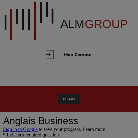
Mon Compte
TOGGLE NAVIGATION
MENU