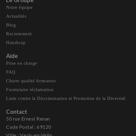
Notre équipe
Actualités
Blog
Recrutement
Handicap
Aide
Prise en charge
FAQ
Charte qualité formateur
Formulaire réclamation
Lutte contre la Discrimination et Promotion de la Diversité
Contact
50 rue Ernest Renan
Code Postal : 69120
Ville : Vaulx-en-Velin