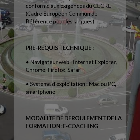
conforme aux exigences du CECRL
(Cadre Européen Commun de
Référence pour les langues).
PRE-REQUIS TECHNIQUE :
• Navigateur web : Internet Explorer,
Chrome, Firefox, Safari
• Système d’exploitation : Mac ou PC,
smartphone
MODALITE DE DEROULEMENT DE LA
FORMATION :
E-COACHING