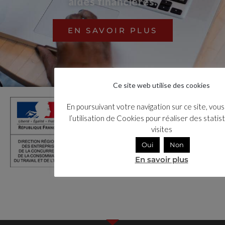
aides financières.
EN SAVOIR PLUS
Ce site web utilise des cookies
En poursuivant votre navigation sur ce site, vou
l’utilisation de Cookies pour réaliser des stati
visites
Oui
Non
En savoir plus