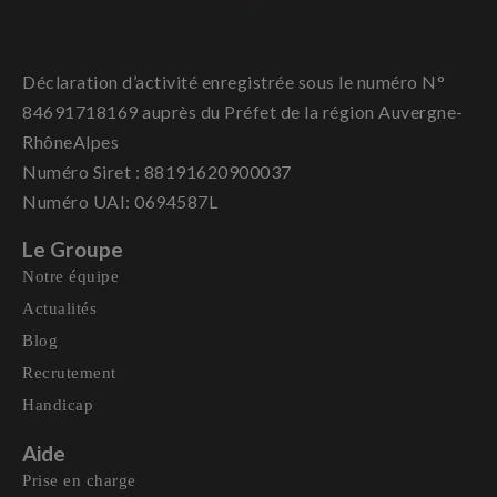
Déclaration d’activité enregistrée sous le numéro N°
84691718169 auprès du Préfet de la région Auvergne-
RhôneAlpes
Numéro Siret : 88191620900037
Numéro UAI: 0694587L
Le Groupe
Notre équipe
Actualités
Blog
Recrutement
Handicap
Aide
Prise en charge