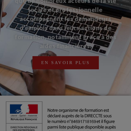
que de nombreux acteurs de la vie
locale et professionnelle
accompagnent les demandeurs
d’emplois dans leurs actions de
formation, notamment grâce à des
aides financières.
EN SAVOIR PLUS