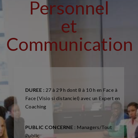
Personnel
et
Communication
DUREE :
27 à 29 h dont 8 à 10 h en Face à
Face (Visio si distanciel) avec un Expert en
Coaching
PUBLIC CONCERNE
: Managers/Tout
Public