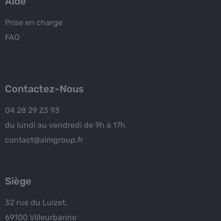
Aide
Prise en charge
FAQ
Contactez-Nous
04 28 29 23 93
du lundi au vendredi de 9h à 17h
contact@almgroup.fr
Siège
32 rue du Luizet,
69100 Villeurbanne