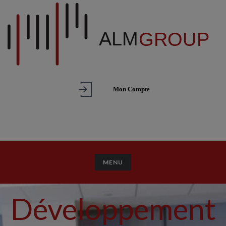
Mon Compte
TOGGLE NAVIGATION
MENU
Développement