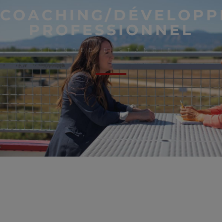
COACHING/DÉVELOP
PROFESSIONNEL
BLENDED DISTANCIEL