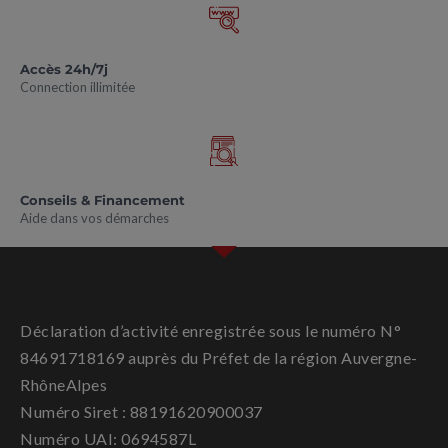
Accès 24h/7j
Connection illimitée
Conseils & Financement
Aide dans vos démarches
Déclaration d’activité enregistrée sous le numéro N°
84691718169 auprès du Préfet de la région Auvergne-
RhôneAlpes
Numéro Siret : 88191620900037
Numéro UAI: 0694587L