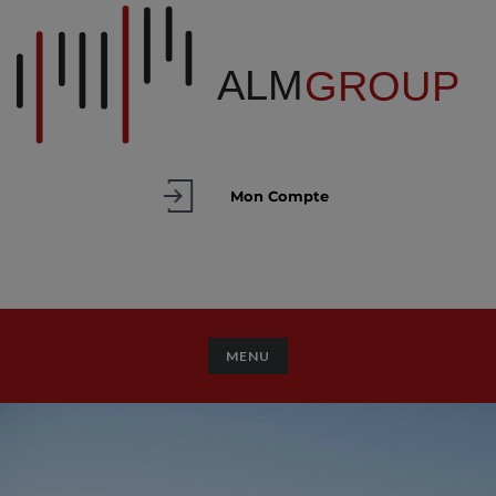
Mon Compte
TOGGLE NAVIGATION
MENU