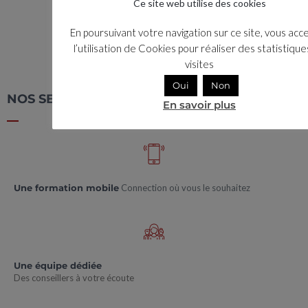
Ce site web utilise des cookies
En poursuivant votre navigation sur ce site, vous acc
l’utilisation de Cookies pour réaliser des statistiqu
visites
Oui
Non
NOS SERVICES
En savoir plus
Une formation mobile
Connection où vous le souhaitez
Une équipe dédiée
Des conseillers à votre écoute