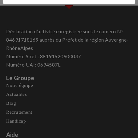
Déclaration d’activité enregistrée sous le numéro N°
84691718169 auprès du Préfet de la région Auvergne-
RhôneAlpes
Numéro Siret : 88191620900037
Numéro UAI: 0694587L
Le Groupe
Notre équipe
Actualités
Blog
Recrutement
Handicap
Aide