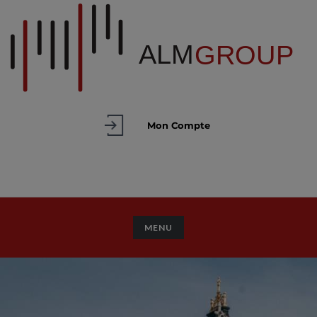
Mon Compte
TOGGLE NAVIGATION
MENU