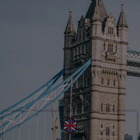
Blended
Présentiel
Anglais A1/A2