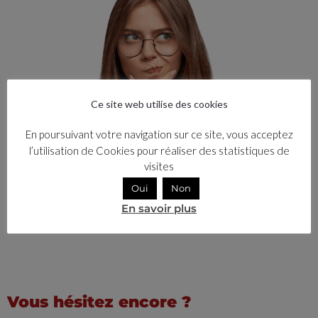
Ce site web utilise des cookies
En poursuivant votre navigation sur ce site, vous acceptez
l’utilisation de Cookies pour réaliser des statistiques de
visites
Oui
Non
En savoir plus
Vous hésitez encore ?