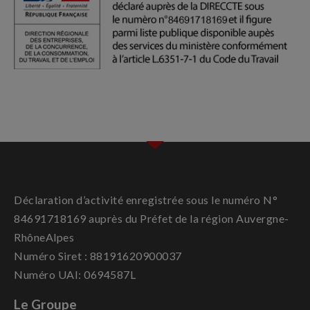
Déclaration d’activité enregistrée sous le numéro N°
84691718169 auprès du Préfet de la région Auvergne-
RhôneAlpes
Numéro Siret : 88191620900037
Numéro UAI: 0694587L
Le Groupe