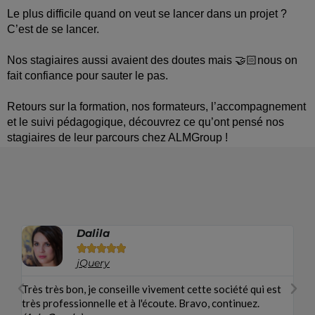
Le plus difficile quand on veut se lancer dans un projet ?
C’est de se lancer.
Nos stagiaires aussi avaient des doutes mais 🤝🏻nous on
fait confiance pour sauter le pas.
Retours sur la formation, nos formateurs, l’accompagnement
et le suivi pédagogique, découvrez ce qu’ont pensé nos
stagiaires de leur parcours chez ALMGroup !
Sam





jQuery
t
Vrai professionnel qui maîtrise son sujet, à l'écoute et très
Tr
clair. Je conseille vivement.
tr