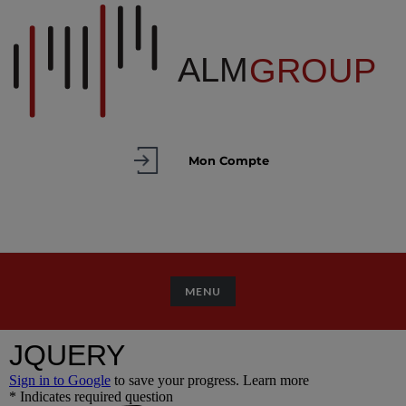
Mon Compte
TOGGLE NAVIGATION
MENU