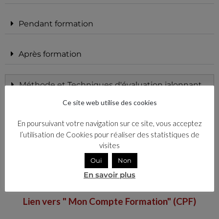
Pendant formation
Après formation
Méthode et Techniques d'évaluation jalonnant
ou terminant la formation
Ce site web utilise des cookies
En poursuivant votre navigation sur ce site, vous acceptez
l’utilisation de Cookies pour réaliser des statistiques de
visites
Oui
Non
En savoir plus
Lien vers " Mon Compte Formation" (CPF)