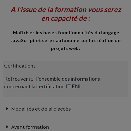
A l’issue de la formation vous serez
en capacité de :
Maîtriser les bases fonctionnalités du langage
JavaScript et serez autonome sur la création de
projets web.
Certifications
Retrouver
l’ensemble des informations
ici
concernant la certification IT ENI
Modalités et délai d'accès
Avant formation