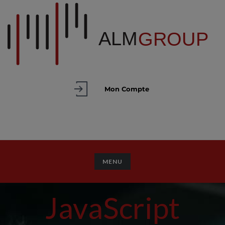
Mon Compte
TOGGLE NAVIGATION
MENU
JavaScript