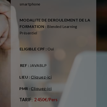
smartphone
MODALITE DE DEROULEMENT DE LA
FORMATION :
Blended Learning
Présentiel
ELIGIBLE CPF :
Oui
REF :
JAVABLP
LIEU :
Cliquez-ici
PMR :
Cliquez-ici
TARIF
:
2 450
€/Pers