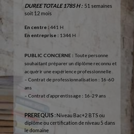
DUREE TOTALE 1785 H :
51 semaines
soit 12 mois
En centre :
441 H
En entreprise :
1344 H
PUBLIC CONCERNE :
Toute personne
souhaitant préparer un diplôme reconnu et
acquérir une expérience professionnelle
– Contrat de professionnalisation : 16-60
ans
– Contrat d’apprentissage : 16-29 ans
PREREQUIS :
Niveau Bac+2 BTS ou
diplôme ou certification de niveau 5 dans
le domaine