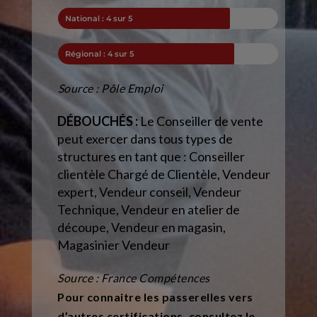
National : 4 sur 5
Régional : 4 sur 5
Source : Pôle Emploi
DÉBOUCHÉS :
Le Conseiller de vente
peut exercer dans tous types de
structures en tant que : Conseiller
clientèle Chargé de Clientèle, Vendeur
expert, Vendeur conseil, Vendeur
Technique, Vendeur en atelier de
découpe, Vendeur en magasin,
Magasinier Vendeur
Source : France Compétences
Pour connaitre les passerelles vers
d’autres certifications, consultez le