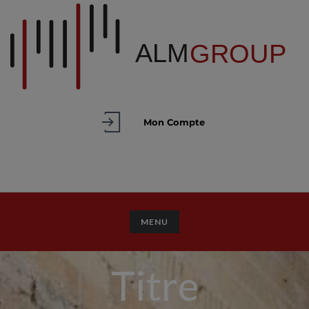
Mon Compte
TOGGLE NAVIGATION
MENU
Titre