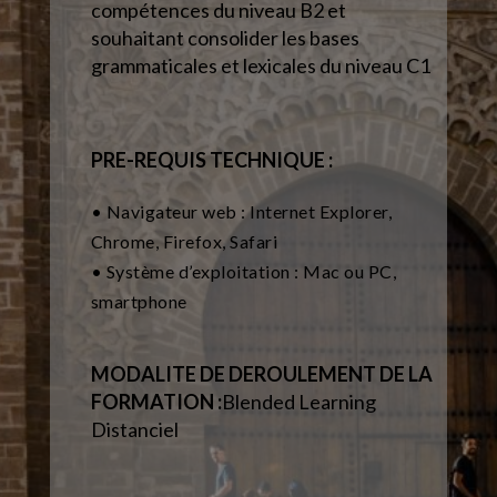
compétences du niveau B2 et
souhaitant consolider les bases
grammaticales et lexicales du niveau C1
PRE-REQUIS TECHNIQUE :
• Navigateur web : Internet Explorer,
Chrome, Firefox, Safari
• Système d’exploitation : Mac ou PC,
smartphone
MODALITE DE DEROULEMENT DE LA
FORMATION :
Blended Learning
Distanciel