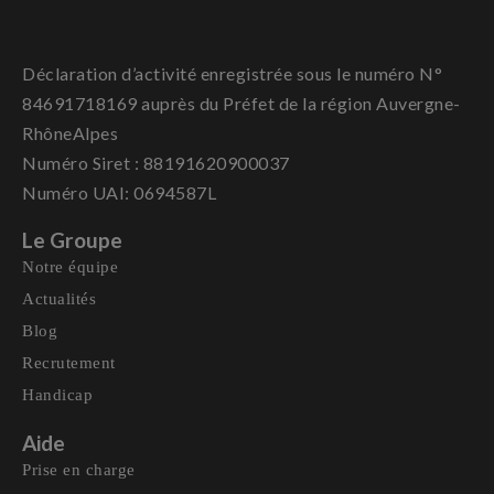
Déclaration d’activité enregistrée sous le numéro N°
84691718169 auprès du Préfet de la région Auvergne-
RhôneAlpes
Numéro Siret : 88191620900037
Numéro UAI: 0694587L
Le Groupe
Notre équipe
Actualités
Blog
Recrutement
Handicap
Aide
Prise en charge