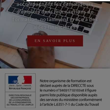
accompagnent les demandeurs
d’emplois dans leurs actions de
formation, notamment grâce à des
aides financières.
EN SAVOIR PLUS