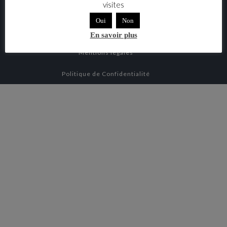
visites
Conditions générales de vente
Oui
Non
Règlement intérieur
En savoir plus
Mentions légales
Politique de Confidentialité