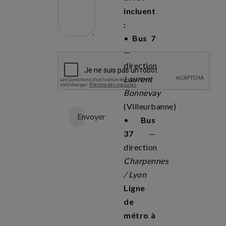
incluent
:
•
Bus 7
—
direction
Laurent
Bonnevay
(Villeurbanne)
Envoyer
•
Bus
37
—
direction
Charpennes
/ Lyon
Ligne
de
métro à