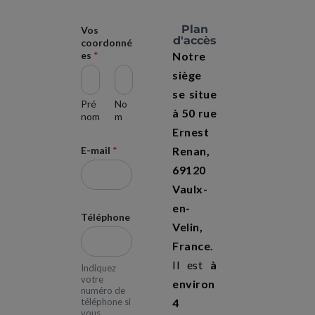
Plan
Vos
d'accès
coordonné
es
*
Notre
siège
se situe
Pré
No
à 50 rue
nom
m
Ernest
E-mail
*
Renan,
69120
Vaulx-
en-
Téléphone
Velin,
France.
Il est
à
Indiquez
votre
environ
numéro de
téléphone si
4
vous