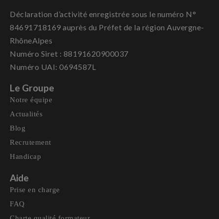
Déclaration d’activité enregistrée sous le numéro N°
84691718169 auprès du Préfet de la région Auvergne-
RhôneAlpes
Numéro Siret : 88191620900037
Numéro UAI: 0694587L
Le Groupe
Notre équipe
Actualités
Blog
Recrutement
Handicap
Aide
Prise en charge
FAQ
Charte qualité formateur