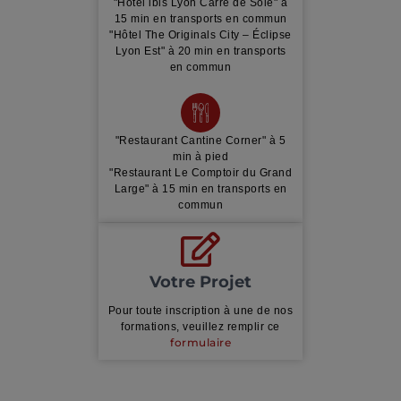
"Hôtel ibis Lyon Carré de Soie" à
15 min en transports en commun
"Hôtel The Originals City – Éclipse
Lyon Est" à 20 min en transports
en commun
"Restaurant Cantine Corner" à 5
min à pied
"Restaurant Le Comptoir du Grand
Large" à 15 min en transports en
commun
Votre Projet
Pour toute inscription à une de nos
formations, veuillez remplir ce
formulaire