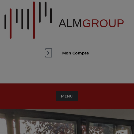
Mon Compte
TOGGLE NAVIGATION
MENU