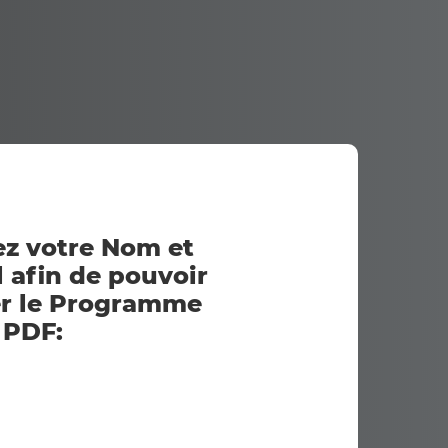
z votre Nom et
 afin de pouvoir
er le Programme
PDF: