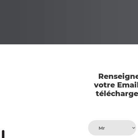
Renseigne
votre Email
télécharg