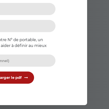
tre N° de portable, un
 aider à définir au mieux
arger le pdf